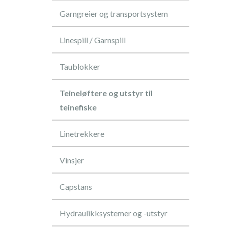
Garngreier og transportsystem
Linespill / Garnspill
Taublokker
Teineløftere og utstyr til
teinefiske
Linetrekkere
Vinsjer
Capstans
Hydraulikksystemer og -utstyr