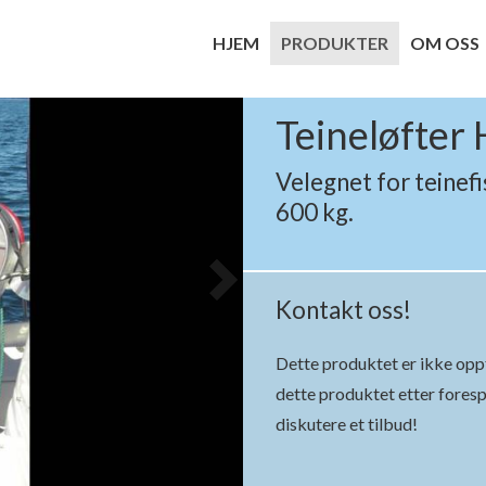
HJEM
PRODUKTER
OM OSS
Teineløfter
Velegnet for teinef
600 kg.
Kontakt oss!
Dette produktet er ikke oppfø
dette produktet etter foresp
diskutere et tilbud!